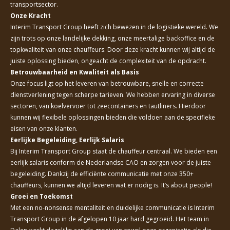
transportsector.
Onze Kracht
Interim Transport Group heeft zich bewezen in de logistieke wereld. We
zijn trots op onze landelijke dekking, onze meertalige backoffice en de
topkwaliteit van onze chauffeurs. Door deze kracht kunnen wij altijd de
juiste oplossing bieden, ongeacht de complexiteit van de opdracht.
Betrouwbaarheid en Kwaliteit als Basis
Onze focus ligt op het leveren van betrouwbare, snelle en correcte
dienstverlening tegen scherpe tarieven. We hebben ervaring in diverse
sectoren, van koelvervoer tot zeecontainers en tautliners. Hierdoor
kunnen wij flexibele oplossingen bieden die voldoen aan de specifieke
eisen van onze klanten.
Eerlijke Begeleiding, Eerlijk Salaris
Bij Interim Transport Group staat de chauffeur centraal. We bieden een
eerlijk salaris conform de Nederlandse CAO en zorgen voor de juiste
begeleiding. Dankzij de efficiënte communicatie met onze 350+
chauffeurs, kunnen we altijd leveren wat er nodig is. It’s about people!
Groei en Toekomst
Met een no-nonsense mentaliteit en duidelijke communicatie is Interim
Transport Group in de afgelopen 10 jaar hard gegroeid. Het team in