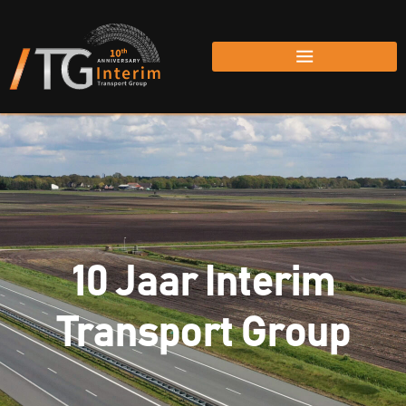
10 Jaar Interim
Transport Group