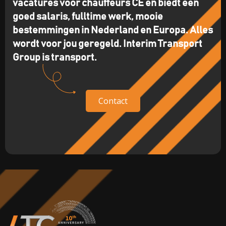
vacatures voor chauffeurs CE en biedt een
goed salaris, fulltime werk, mooie
bestemmingen in Nederland en Europa. Alles
wordt voor jou geregeld. Interim Transport
Group is transport.
Contact