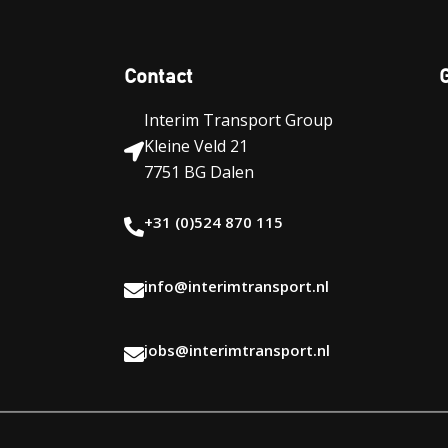
Contact
Interim Transport Group
Kleine Veld 21
7751 BG Dalen
+31 (0)524 870 115
info@interimtransport.nl
jobs@interimtransport.nl