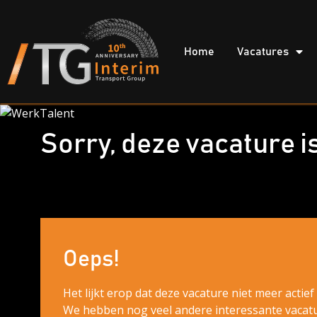
Home
Vacatures
Sorry, deze vacature i
Oeps!
Het lijkt erop dat deze vacature niet meer actie
We hebben nog veel andere interessante vacatur