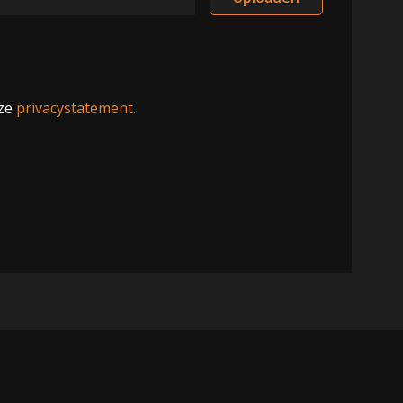
nze
privacystatement.