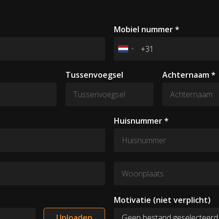
Mobiel nummer *
Tussenvoegsel
Achternaam *
Huisnummer *
Motivatie
(niet verplicht)
Uploaden
Geen bestand geselecteerd