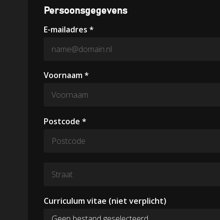
Persoonsgegevens
E-mailadres *
Voornaam *
Postcode *
Curriculum vitae (niet verplicht)
Geen bestand geselecteerd