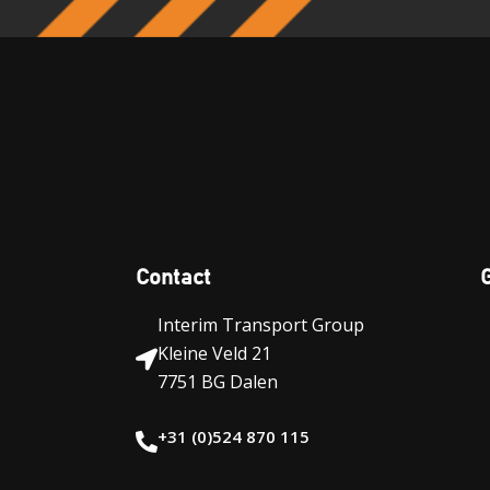
Contact
Interim Transport Group
Kleine Veld 21
7751 BG Dalen
+31 (0)524 870 115