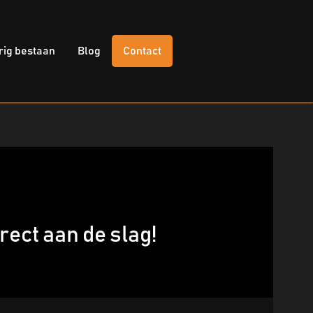
rig bestaan
Blog
Contact
ect aan de slag!