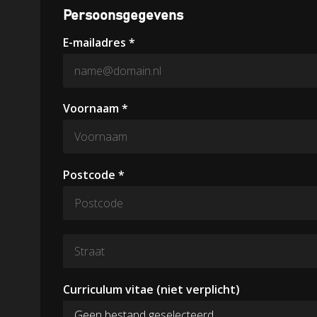
Persoonsgegevens
E-mailadres *
Voornaam *
Postcode *
Curriculum vitae (niet verplicht)
Geen bestand geselecteerd