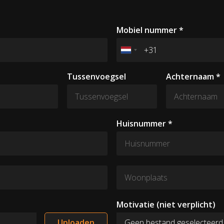
Mobiel nummer *
Tussenvoegsel
Achternaam *
Huisnummer *
Motivatie
(niet verplicht)
Uploaden
Geen bestand geselecteerd