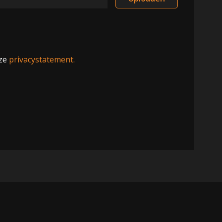
nze
privacystatement.