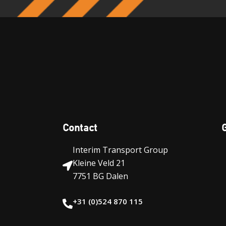
Contact
Interim Transport Group
Kleine Veld 21
7751 BG Dalen
+31 (0)524 870 115