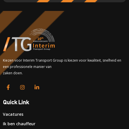
Kiezen voor Interim Transport Group is kiezen voor kwaliteit, snelheid en
een professionele manier van
zaken doen.
Quick Link
Vacatures
Ik ben chauffeur