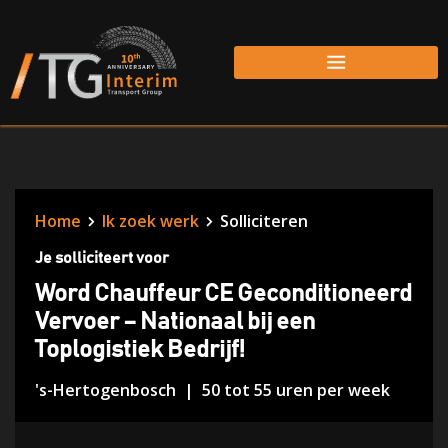
Home
Ik zoek werk
Solliciteren
Je solliciteert voor
Word Chauffeur CE Geconditioneerd
Vervoer – Nationaal bij een
Toplogistiek Bedrijf!
's-Hertogenbosch
50 tot 55 uren per week