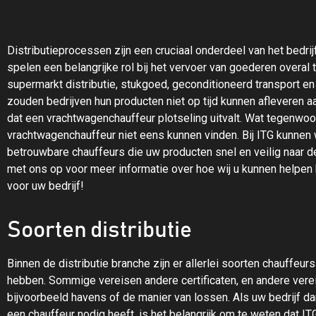
Distributieprocessen zijn een cruciaal onderdeel van het bedr
spelen een belangrijke rol bij het vervoer van goederen overal 
supermarkt distributie, stukgoed, geconditioneerd transport 
zouden bedrijven hun producten niet op tijd kunnen afleveren 
dat een vrachtwagenchauffeur plotseling uitvalt. Wat tegenwoo
vrachtwagenchauffeur niet eens kunnen vinden. Bij ITG kunnen
betrouwbare chauffeurs die uw producten snel en veilig naar
met ons op voor meer informatie over hoe wij u kunnen helpen 
voor uw bedrijf!
Soorten distributie
Binnen de distributie branche zijn er allerlei soorten chauffe
hebben. Sommige vereisen andere certificaten, en andere ver
bijvoorbeeld havens of de manier van lossen. Als uw bedrijf d
een chauffeur nodig heeft, is het belangrijk om te weten dat 