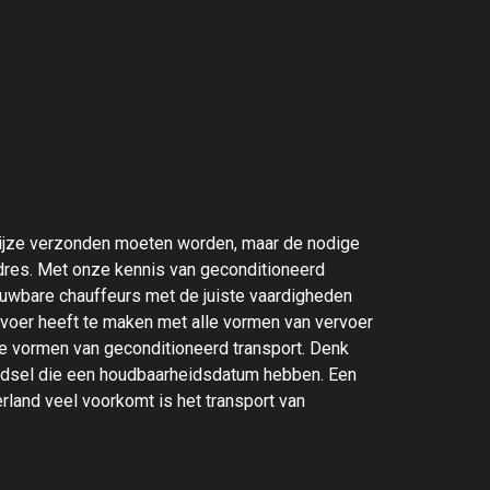
 wijze verzonden moeten worden, maar de nodige
 adres. Met onze kennis van geconditioneerd
trouwbare chauffeurs met de juiste vaardigheden
voer heeft te maken met alle vormen van vervoer
e vormen van geconditioneerd transport. Denk
edsel die een houdbaarheidsdatum hebben. Een
rland veel voorkomt is het transport van