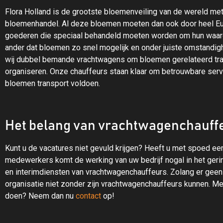
Flora Holland is de grootste bloemenveiling van de wereld m
bloemenhandel. Al deze bloemen moeten dan ook door heel Eur
goederen die speciaal behandeld moeten worden om hun waarde
ander dat bloemen zo snel mogelijk en onder juiste omstand
wij dubbel bemande vrachtwagens om bloemen gerelateerd trans
organiseren. Onze chauffeurs staan klaar om betrouwbare servi
bloemen transport voldoen.
Het belang van vrachtwagenchauff
Kunt u de vacatures niet gevuld krijgen? Heeft u met spoed 
medewerkers komt de werking van uw bedrijf nogal in het gerin
en interimdiensten van vrachtwagenchauffeurs. Zolang er geen
organisatie niet zonder zijn vrachtwagenchauffeurs kunnen. Me
doen? Neem dan nu
contact
op!