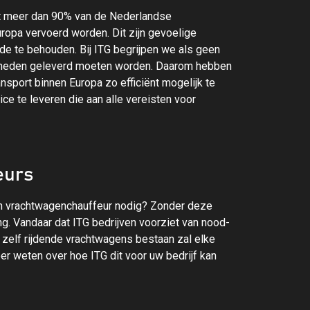
et meer dan 90% van de Nederlandse
opa vervoerd worden. Dit zijn gevoelige
 te behouden. Bij ITG begrijpen we als geen
igheden geleverd moeten worden. Daarom hebben
port binnen Europa zo efficiënt mogelijk te
ce te leveren die aan alle vereisten voor
eurs
een vrachtwagenchauffeur nodig? Zonder deze
g. Vandaar dat ITG bedrijven voorziet van nood-
 zelf rijdende vrachtwagens bestaan zal elke
er weten over hoe ITG dit voor uw bedrijf kan