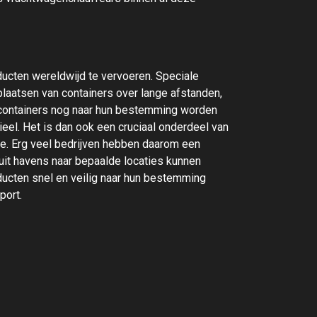
ducten wereldwijd te vervoeren. Speciale
rplaatsen van containers over lange afstanden,
 containers nog naar hun bestemming worden
eel. Het is dan ook een cruciaal onderdeel van
e. Erg veel bedrijven hebben daarom een
uit havens naar bepaalde locaties kunnen
ucten snel en veilig naar hun bestemming
port.