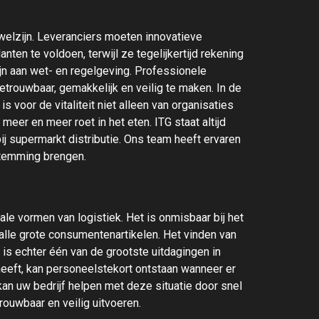
welzijn. Leveranciers moeten innovatieve
en te voldoen, terwijl ze tegelijkertijd rekening
n aan wet- en regelgeving. Professionele
betrouwbaar, gemakkelijk en veilig te maken. In de
s voor de vitaliteit niet alleen van organisaties
er en meer roet in het eten. ITG staat altijd
ij supermarkt distributie. Ons team heeft ervaren
estemming brengen.
le vormen van logistiek. Het is onmisbaar bij het
 alle grote consumentenartikelen. Het vinden van
is echter één van de grootste uitdagingen in
heeft, kan personeelstekort ontstaan wanneer er
kan uw bedrijf helpen met deze situatie door snel
rouwbaar en veilig uitvoeren.