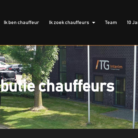
Ik ben chauffeur
Ik zoek chauffeurs
Team
10 Ja
ibutie chauffeurs