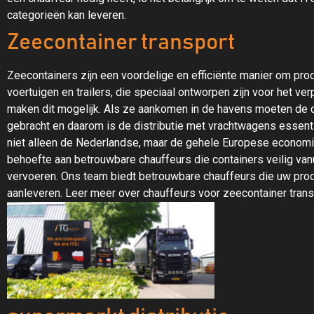
categorieën kan leveren.
Zeecontainer transport
Zeecontainers zijn een voordelige en efficiënte manier om pro
voertuigen en trailers, die speciaal ontworpen zijn voor het ve
maken dit mogelijk. Als ze aankomen in de havens moeten de
gebracht en daarom is de distributie met vrachtwagens essenti
niet alleen de Nederlandse, maar de gehele Europese economi
behoefte aan betrouwbare chauffeurs die containers veilig van
vervoeren. Ons team biedt betrouwbare chauffeurs die uw prod
aanleveren. Leer meer over chauffeurs voor zeecontainer trans