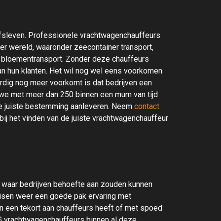
ijfsleven. Professionele vrachtwagenchauffeurs
ter wereld, waaronder zeecontainer transport,
en bloementransport. Zonder deze chauffeurs
aan hun klanten. Het wil nog wel eens voorkomen
rdig nog meer voorkomt is dat bedrijven een
 we met meer dan 250 binnen een mum van tijd
 de juiste bestemming aanleveren. Neem
contact
bij het vinden van de juiste vrachtwagenchauffeur
urs waar bedrijven behoefte aan zouden kunnen
eisen weer een goede pak ervaring met
an een tekort aan chauffeurs heeft of met spoed
ITG vrachtwagenchauffeurs binnen al deze