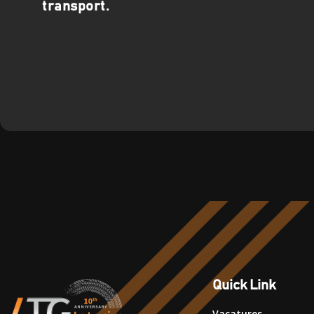
transport.
Quick Link
Vacatures