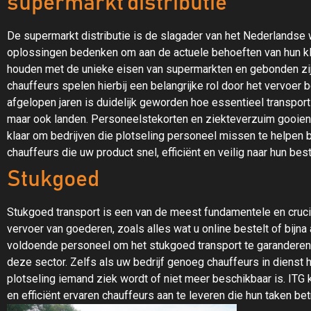
supermarkt distributie
De supermarkt distributie is de slagader van het Nederlandse 
oplossingen bedenken om aan de actuele behoeften van hun klant
houden met de unieke eisen van supermarkten en gebonden zij
chauffeurs spelen hierbij een belangrijke rol door het vervoer 
afgelopen jaren is duidelijk geworden hoe essentieel transport i
maar ook landen. Personeelstekorten en ziekteverzuim gooien me
klaar om bedrijven die plotseling personeel missen te helpen b
chauffeurs die uw product snel, efficiënt en veilig naar hun b
Stukgoed
Stukgoed transport is een van de meest fundamentele en crucia
vervoer van goederen, zoals alles wat u online bestelt of bijna
voldoende personeel om het stukgoed transport te garanderen 
deze sector. Zelfs als uw bedrijf genoeg chauffeurs in dienst 
plotseling iemand ziek wordt of niet meer beschikbaar is. ITG 
en efficiënt ervaren chauffeurs aan te leveren die hun taken bet